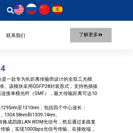
了解更多
联系我们
R4
R4光模块是一款专为长距离传输而设计的全双工光模
3ba标准。该模块采用QSFP28封装形式，支持热插拔
器连接单模光纤（SMF），最大传输距离可达10
295nm至1310nm，包括四个中心波长：
m，1304.58nm和1309.14nm。
号转换成四路LAN WDM光信号，然后通过多路复
传输，实现100Gbps光信号传输。在接收端，