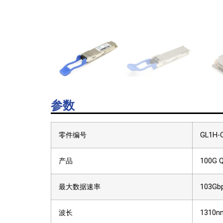
参数
零件编号
GL1H-
产品
100G 
最大数据速率
103Gb
波长
1310n