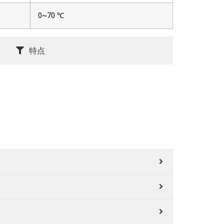
0~70 ℃
特点