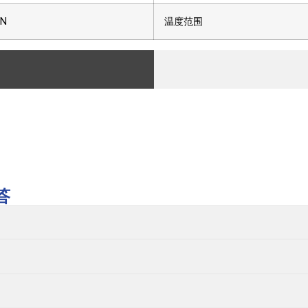
IN
温度范围
答