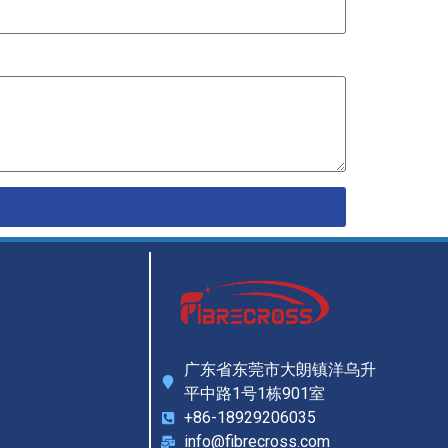
广东省东莞市大朗镇洋乌升
平中路1号1栋901室
+86-18929206035
info@fibrecross.com