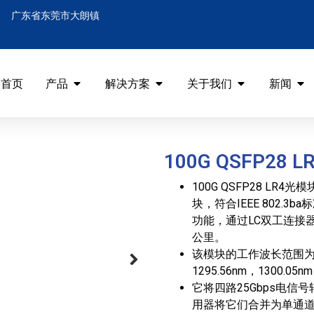
广东省东莞市大朗镇
首页
产品
解决方案
关于我们
新闻
100G QSFP28 L
100G QSFP28 L
块，符合IEEE 802.
功能，通过LC双工连接
公里。
该模块的工作波长范围为1
1295.56nm，1300.05n
它将四路25Gbps电信
用器将它们合并为单通道