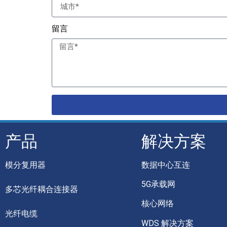
留言
产品
解决方案
模分复用器
数据中心互连
5G承载网
多芯光纤耦合连接器
核心网络
光纤电缆
WDS 解决方案