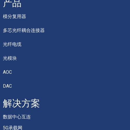
产品
模分复用器
多芯光纤耦合连接器
光纤电缆
光模块
AOC
DAC
解决方案
数据中心互连
5G承载网