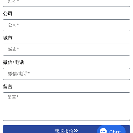
公司
城市
微信/电话
留言
获取报价