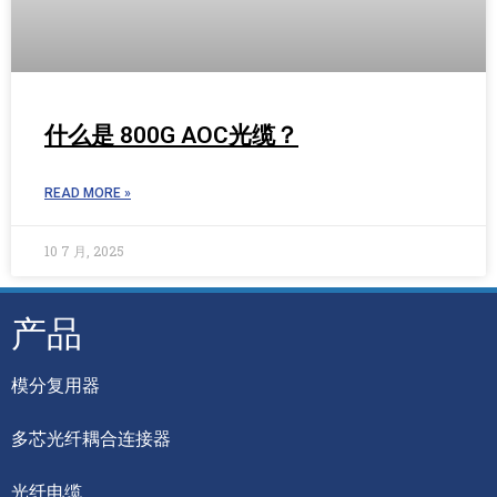
什么是 800G AOC光缆？
READ MORE »
10 7 月, 2025
产品
模分复用器
多芯光纤耦合连接器
光纤电缆