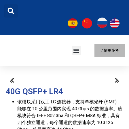
了解更多
首页
产品
解决方案
关于我们
新闻
联系我们
40G QSFP+ LR4
该模块采用双工 LC 连接器，支持单模光纤 (SMF)，
能够在 10 公里范围内实现 40 Gbps 的数据速率。该
模块符合 IEEE 802.3ba 和 QSFP+ MSA 标准，具有
四个独立通道，每个通道的数据速率为 10.3125