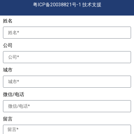
粤ICP备20038821号-1 技术支援
姓名
公司
城市
微信/电话
留言