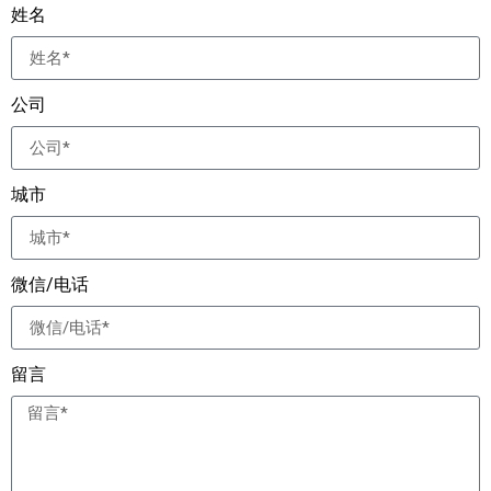
姓名
公司
城市
微信/电话
留言