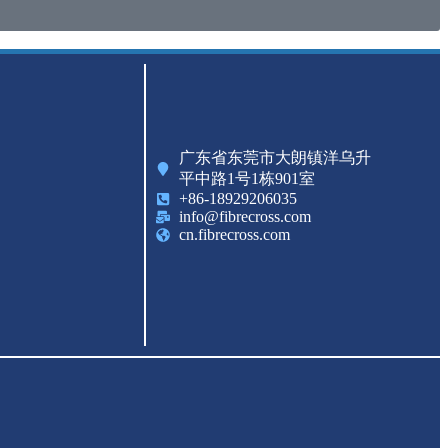
广东省东莞市大朗镇洋乌升
平中路1号1栋901室
+86-18929206035
info@fibrecross.com
cn.fibrecross.com