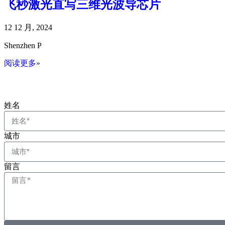
飞秒激光直写三维光波导芯片
12 12 月, 2024
Shenzhen P
阅读更多»
姓名
城市
留言