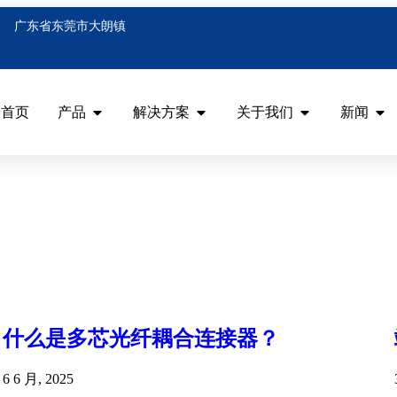
广东省东莞市大朗镇
首页
产品
解决方案
关于我们
新闻
什么是多芯光纤耦合连接器？
6 6 月, 2025