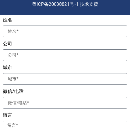
粤ICP备20038821号-1 技术支援
姓名
公司
城市
微信/电话
留言