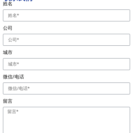
姓名
公司
城市
微信/电话
留言