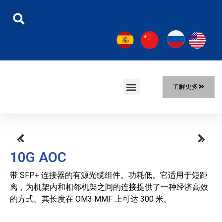
了解更多
首页
产品
解决方案
关于我们
新闻
联系我们
10G AOC
带 SFP+ 连接器的有源光缆组件。功耗低。它适用于短距
离，为机架内和相邻机架之间的连接提供了一种经济高效
的方式。其长度在 OM3 MMF 上可达 300 米。