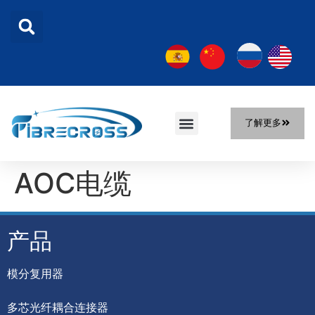
了解更多
首页
产品
解决方案
关于我们
新闻
联系我们
AOC电缆
产品
模分复用器
多芯光纤耦合连接器