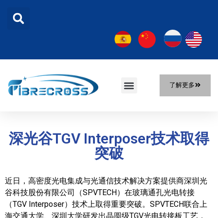
了解更多
首页
产品
解决方案
关于我们
新闻
联系我们
深光谷TGV Interposer技术取得
突破
近日，高密度光电集成与光通信技术解决方案提供商深圳光
谷科技股份有限公司（SPVTECH）在玻璃通孔光电转接
（TGV Interposer）技术上取得重要突破。SPVTECH联合上
海交通大学、深圳大学研发出晶圆级TGV光电转接板工艺，