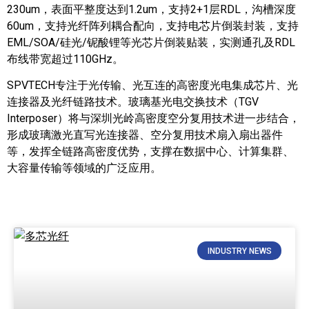
230um，表面平整度达到1.2um，支持2+1层RDL，沟槽深度
60um，支持光纤阵列耦合配向，支持电芯片倒装封装，支持
EML/SOA/硅光/铌酸锂等光芯片倒装贴装，实测通孔及RDL
布线带宽超过110GHz。
SPVTECH专注于光传输、光互连的高密度光电集成芯片、光
连接器及光纤链路技术。玻璃基光电交换技术（TGV
Interposer）将与深圳光岭高密度空分复用技术进一步结合，
形成玻璃激光直写光连接器、空分复用技术扇入扇出器件
等，发挥全链路高密度优势，支撑在数据中心、计算集群、
大容量传输等领域的广泛应用。
INDUSTRY NEWS