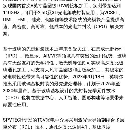
实现国内首次8英寸晶圆级TGV转接板加工，实测带宽达到
110GHz，可用于2.5D及3D光电集成封装应用，为VCSEL、
DML、EML、硅光、铌酸锂等技术路线的光模块产品提供高
速、高密度、高可靠、低成本的光电共封装（CPO）解决方
案。
基于玻璃的先进封装技术近年来备受关注，在集成无源器件
（IPD）、微显示、AR/VR等领域具有突出的应用优势。玻璃
具有天然友好的光学特性，激光诱导蚀刻可实现高深宽比玻
璃通孔加工，可支持大尺寸晶圆级和面板级加工，其稳定的
光电特性还带来高可靠性的优势。2023年9月18日，英特尔
推出采用玻璃基板封装的最先进处理器，计划于2026年至
2030年量产。基于玻璃基板设计的共封装光学元件技术
（CPO）也将在数据中心、人工智能、图形构建等场景带来
颠覆性应用。
SPVTECH研发的TGV光电中介层采用激光诱导蚀刻结合多层
重分布（RDL）技术，通孔深宽比达到4:1，基板厚度