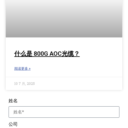
什么是 800G AOC光缆？
阅读更多 »
10 7 月, 2025
姓名
公司